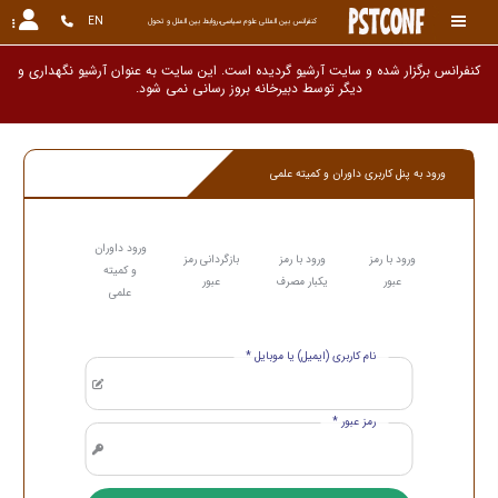
EN
کنفرانس بین المللی علوم سیاسی،روابط بین الملل و تحول
کنفرانس برگزار شده و سایت آرشیو گردیده است. این سایت به عنوان آرشیو نگهداری و
دیگر توسط دبیرخانه بروز رسانی نمی شود.
ورود به پنل کاربری داوران و کمیته علمی
ورود داوران
ورود با رمز
ورود با رمز
بازگردانی رمز
و کمیته
عبور
یکبار مصرف
عبور
علمی
نام کاربری (ایمیل) یا موبایل *
رمز عبور *