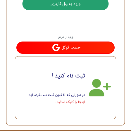
ورود از طریق
حساب گوگل
ثبت نام کنید !
در صورتی که تا کنون ثبت نام نکرده اید؛
اینجا را کلیک نمائید !