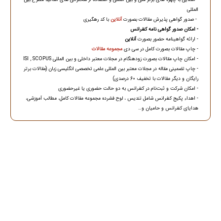
المللی
- صدور گواهی پذیرش مقالات بصورت
آنلاین
با کد رهگیری
- امکان صدور گواهی نامه کنفرانس
- ارائه گواهینامه حضور بصورت
آنلاین
- چاپ مقالات بصورت کامل در سی دی
مجموعه مقالات
- امکان چاپ مقالات بصورت زودهنگام در مجلات معتبر داخلی و بین المللی ISI , SCOPUS
- چاپ تضمینی مقاله در مجلات معتبر بین المللی علمی تخصصی انگلیسی زبان (مقالات برتر
رایگان و دیگر مقالات با تخفیف 60 درصدی)
- امکان شرکت و ثبت‌نام در کنفرانس به دو حالت حضوری یا غیرحضوری
- اهداء پکیج کنفرانس شامل تندیس ، لوح فشرده مجموعه مقالات کامل، مطالب آموزشی،
هدایای کنفرانس و حامیان و…