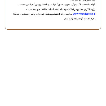
گواهینامه‌های الکترونیکی ممهور به مهر کنفرانس و امضاء رییس کنفرانس هستند.
پژوهشگران محترم می‌توانند جهت استعلام اصالت مقالات خود، به سایت
www.vcert.ioas.ac.ir
مراجعه و کد اختصاصی مقاله خود را در باکس جستجوی سامانه
احراز اصالت گواهینامه وارد کنند.