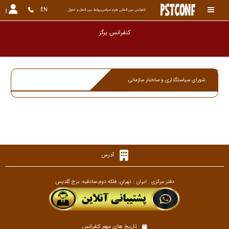
EN
کنفرانس بین المللی علوم سیاسی،روابط بین الملل و تحول
کنفرانس برگزار
شورای سیاستگذاری و ساختار سازمانی
آدرس
دفتر مرکزی : ایران : تهران، فلکه دوم صادقیه، برج گلدیس
تاریخ های مهم کنفرانس